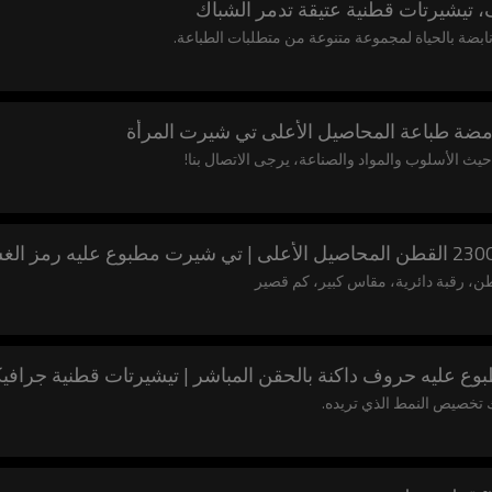
يشيرتات قطنية عتيقة تدمر الشباك
 نابضة بالحياة لمجموعة متنوعة من متطلبات الطباعة.
مضة طباعة المحاصيل الأعلى تي شيرت المرأة
ث الأسلوب والمواد والصناعة، يرجى الاتصال بنا!
ليه حروف داكنة بالحقن المباشر | تيشيرتات قطنية جرافيكية 
 تخصيص النمط الذي تريده.