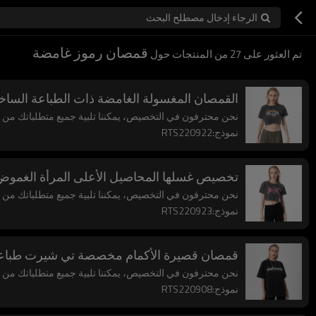
الرجاء إدخال مصطلح البحث
قمصان رموز غامضة
تم العثور على
27
من المنتجات حول
القمصان المغسولة الغامضة ذات الطباعة الساخ
نحن محترفون في التخصيص، يمكننا تلبية جميع متطلباتك من حي
نموذج:RTS220922
تخصيص غسلها المحاصيل الأعلى المرأة الغموض
نحن محترفون في التخصيص، يمكننا تلبية جميع متطلباتك من حي
نموذج:RTS220923
قمصان قصيرة الأكمام مخصصة تي شيرت طبا
نحن محترفون في التخصيص، يمكننا تلبية جميع متطلباتك من حي
نموذج:RTS220908