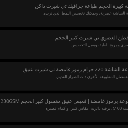
كبيرة الحجم طباعة جرافيك تي شيرت داكن
ة الشاشة عصرية، ويمكنك تخصيص النمط الذي تريده.
طن العضوي تي شيرت كبير الحجم
ي ومريح للغاية، ويقبل التخصيص.
قمصان المطبوعة الأخرى ذات الطراز القديم.
برموز غامضة | قميص عتيق مغسول كبير الحجم 230GSM
 قصيرة