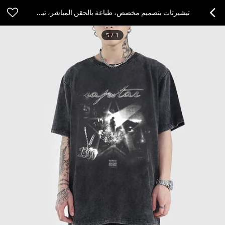
تيشيرتات بتصميم مخصص، طباعة بالحقن المباشر، تيشيرت برموز غامضة من القطن كبيرة الحجم، طباعة حمضية
5
/
1