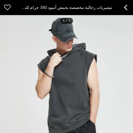
تيشيرتات رجالية مخصصة بحمض أسود 380 جرام للتجعيد مع غطاء محرك السيارة بدون أكمام
5
/
1