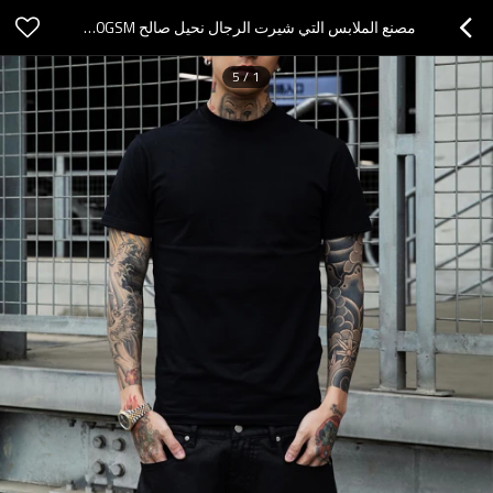
مصنع الملابس التي شيرت الرجال نحيل صالح 190GSM الصلبة اللون التي شيرت
5
/
1