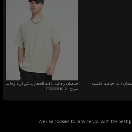
 قمصان ذات خياطة عكسية
قمصان رجالية داكنة الحجم يمكن ارتداؤها من
نموذج : RTS220510-2
We use cookies to provide you with the best po