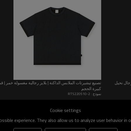
حرفة
حمض مغسول
العالية الرجال نحيل
تصنيع تيشيرتات الملابس الداكنة | بلايز رجالية مغسولة خمر |
كبيرة الحجم
نموذج : RTS220510-2
Cookie settings
ssible experience. They also allow us to analyze user behavior in 