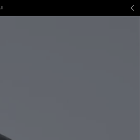
المور