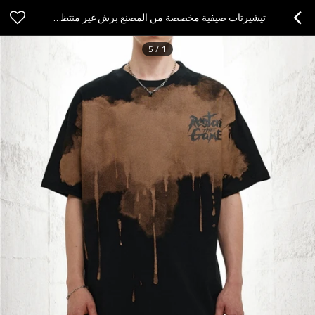
تيشيرتات صيفية مخصصة من المصنع برش غير منتظم، تيشيرتات قطنية داكنة كبيرة الحجم
5
/
1