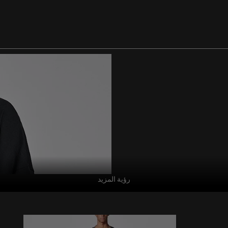
رؤية المزيد
ملابس الشارع فارغة
للرجال