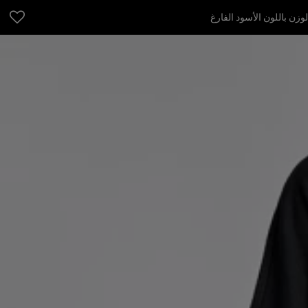
زن باللون الأسود الفارغ