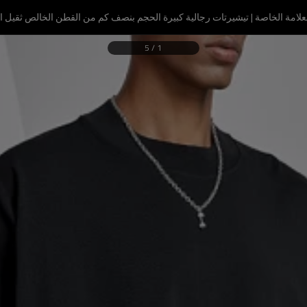
امة الخاصة | تيشيرتات رجالية كبيرة الحجم بنصف كم من القطن الخالص ثقيل الو
5
/
1