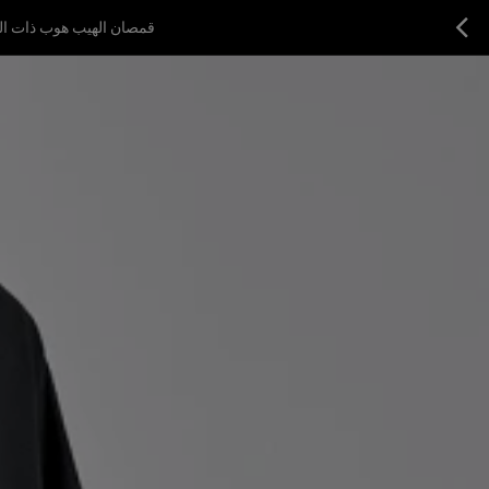
قمصان الهيب هوب ذات العل