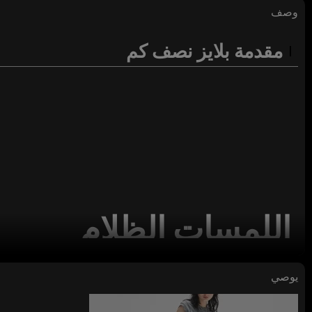
وصف
مقدمة بلايز نصف كم
اللمسات الظلام
تيشيرتات هيب هوب للرجال من المصنع تيشيرتات عصرية نصف كم 
كبيرة الحجم
بعلامة خاصة تيشيرتات هيب هوب
يوصي