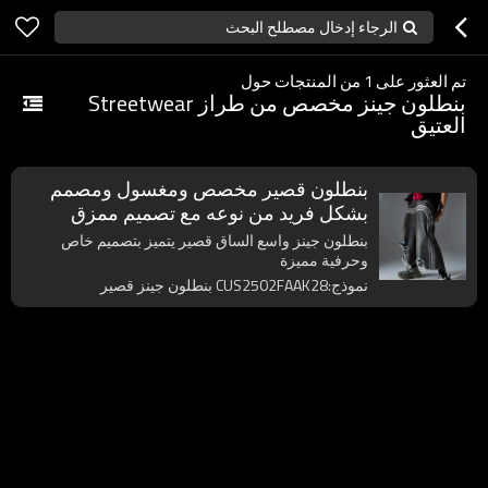
الرجاء إدخال مصطلح البحث
تم العثور على
1
من المنتجات حول
بنطلون جينز مخصص من طراز Streetwear
العتيق
بنطلون قصير مخصص ومغسول ومصمم
بشكل فريد من نوعه مع تصميم ممزق
وساقين واسعتين
بنطلون جينز واسع الساق قصير يتميز بتصميم خاص
وحرفية مميزة
نموذج:CUS2502FAAK28 بنطلون جينز قصير