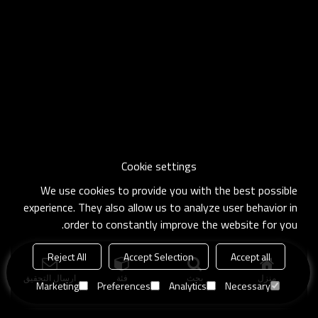
Cookie settings
We use cookies to provide you with the best possible
experience. They also allow us to analyze user behavior in
order to constantly improve the website for you.
Reject All
Accept Selection
Accept all
منزل
بحث
فئة
ارسال التحقيق
Marketing
Preferences
Analytics
Necessary