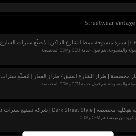
جة. يتم قبول خدمة OEM وODM المخصصة
جة. يتم قبول خدمة OEM وODM المخصصة
 نوعه. دعم OEM وODM.