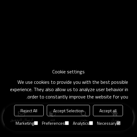
Cookie settings
We use cookies to provide you with the best possible
experience. They also allow us to analyze user behavior in
order to constantly improve the website for you.
Reject All
Accept Selection
Accept all
منزل
بحث
فئة
ارسال التحقيق
Marketing
Preferences
Analytics
Necessary