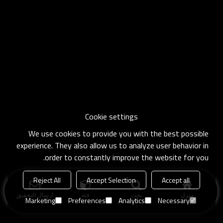
Cookie settings
We use cookies to provide you with the best possible
experience. They also allow us to analyze user behavior in
order to constantly improve the website for you.
Reject All
Accept Selection
Accept all
منزل
بحث
فئة
ارسال التحقيق
Marketing
Preferences
Analytics
Necessary