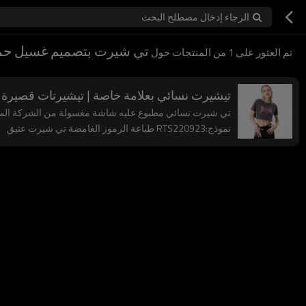
الرجاء إدخال مصطلح البحث
تي شيرت بتصميم غسيل ح
تم العثور على
1
من المنتجات حول
تيشيرت نسائي بعلامة خاصة | تيشيرتات قصيرة
تي شيرت نسائي مطبوع عليه شاشة مغسولة من الشركة المصنعة، قميص قصير، 100% قطن، رقبة
نموذج:RTS220923 طباعة الرموز الغامضة تي شيرت عتيق