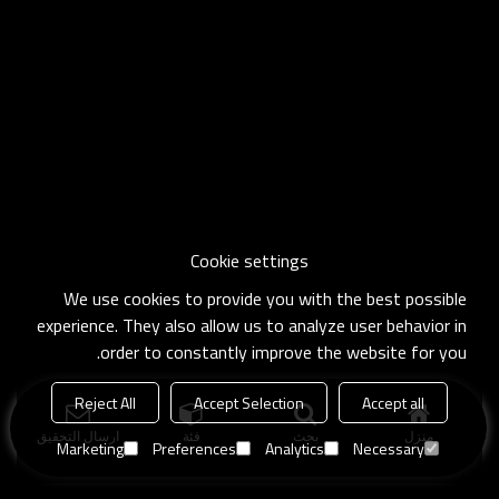
Cookie settings
We use cookies to provide you with the best possible
experience. They also allow us to analyze user behavior in
order to constantly improve the website for you.
Reject All
Accept Selection
Accept all
منزل
بحث
فئة
ارسال التحقيق
Marketing
Preferences
Analytics
Necessary