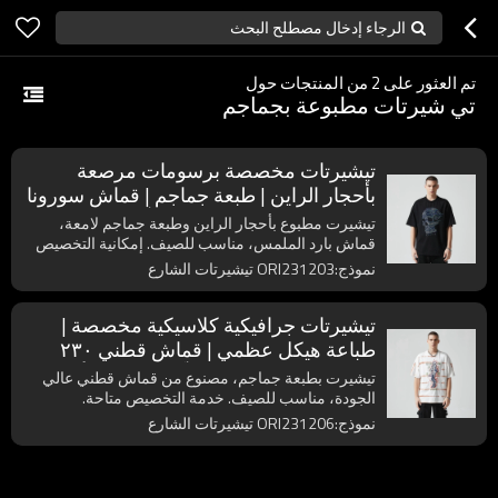
الرجاء إدخال مصطلح البحث
تم العثور على
2
من المنتجات حول
تي شيرتات مطبوعة بجماجم
تيشيرتات مخصصة برسومات مرصعة
بأحجار الراين | طبعة جماجم | قماش سورونا
٢٣٥ جرامًا للمتر المربع | مُصنِّع تيشيرتات
تيشيرت مطبوع بأحجار الراين وطبعة جماجم لامعة،
أصلية
قماش بارد الملمس، مناسب للصيف. إمكانية التخصيص
متاحة.
نموذج:ORI231203 تيشيرتات الشارع
تيشيرتات جرافيكية كلاسيكية مخصصة |
طباعة هيكل عظمي | قماش قطني ٢٣٠
جرامًا للمتر المربع | مُصنِّع تيشيرتات أصلية
تيشيرت بطبعة جماجم، مصنوع من قماش قطني عالي
الجودة، مناسب للصيف. خدمة التخصيص متاحة.
نموذج:ORI231206 تيشيرتات الشارع