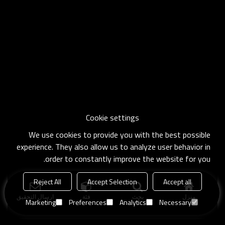
Cookie settings
We use cookies to provide you with the best possible
experience. They also allow us to analyze user behavior in
order to constantly improve the website for you.
Reject All
Accept Selection
Accept all
منزل
بحث
فئة
ارسال التحقيق
Marketing
Preferences
Analytics
Necessary