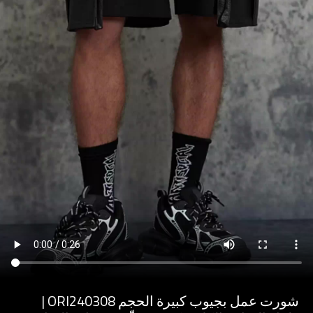
شورت عمل بجيوب كبيرة الحجم ORI240308 |