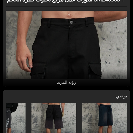
رؤية المزيد
يوصي