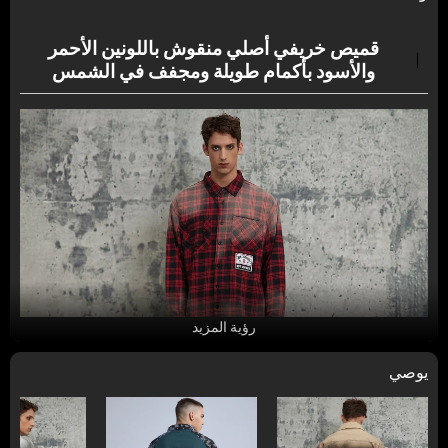
قميص خريفي أصلي منقوش باللونين الأحمر
والأسود بأكمام طويلة ومجفف في الشمس
رؤية المزيد
يوصي