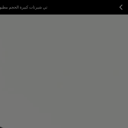
تي شيرتات كبيرة الحجم مطبوعة بتطريزات وأ