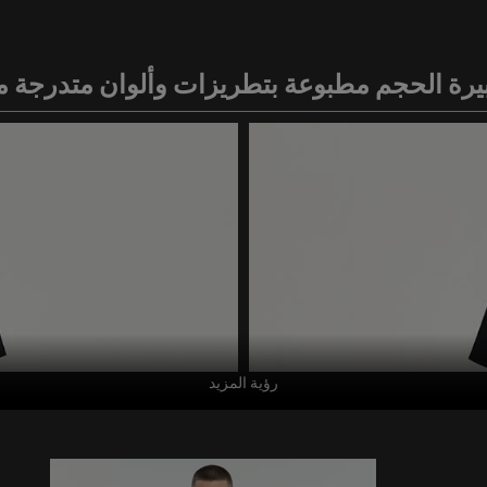
يرة الحجم مطبوعة بتطريزات وألوان متدرجة
رؤية المزيد