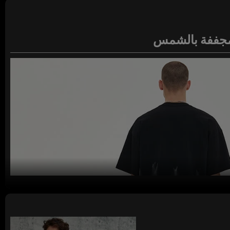
 مجففة بالشمس