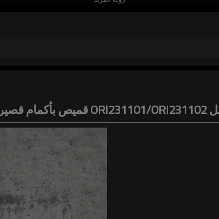
يم ملائم: