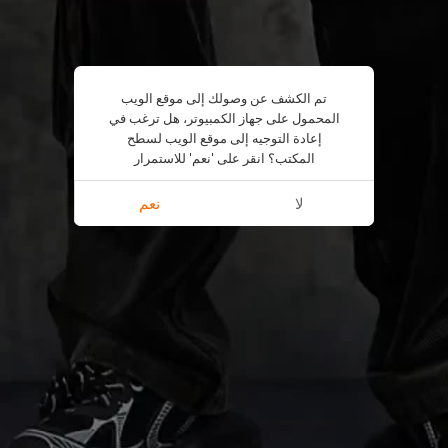
تم الكشف عن وصولك إلى موقع الويب
المحمول على جهاز الكمبيوتر، هل ترغب في
إعادة التوجيه إلى موقع الويب لسطح
المكتب؟ انقر على 'نعم' للاستمرار
لا
نعم