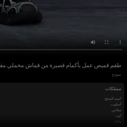
طقم قميص عمل بأكمام قصيرة من قماش مخملي مقلي 
نموذج
ممتلكات
اسم المنتج
أسلوب
مقاس
لون
مادة
الحرف اليدوية