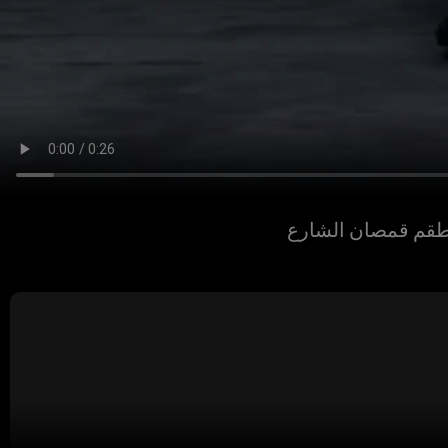
طقم قمصان الشارع