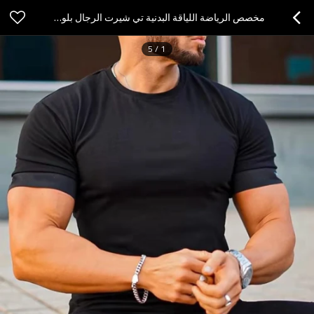
مخصص الرياضة اللياقة البدنية تي شيرت الرجال بلون تي شيرت الشباب الاتجاه سليم صباح الجري الملابس
5
/
1