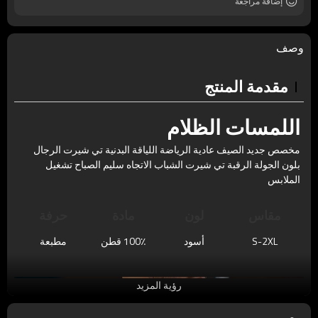
إضافة مراجعة
وصف
مقدمة المنتج
اللمسات الظلام
مخصص جديد الصيف عادية الرياضة اللياقة البدنية تي شيرت الرجال
بلون الجولة الرقبة تي شيرت الشباب الاتجاه سليم الصباح تشغيل
الملابس
مقاس
لون
مادة
حرفة
S-2XL
أسود
100٪ قطن
مطبعة
رؤية المزيد
يوصي