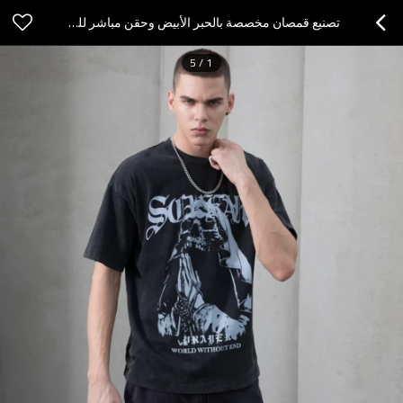
تصنيع قمصان مخصصة بالحبر الأبيض وحقن مباشر للقمصان القطنية ذات الطباعة الهيكلية الداكنة
5
/
1