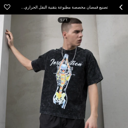
تصنيع قمصان مخصصة مطبوعة بتقنية النقل الحراري، قمصان قطنية داكنة ذات رسومات مغسولة
5
/
1