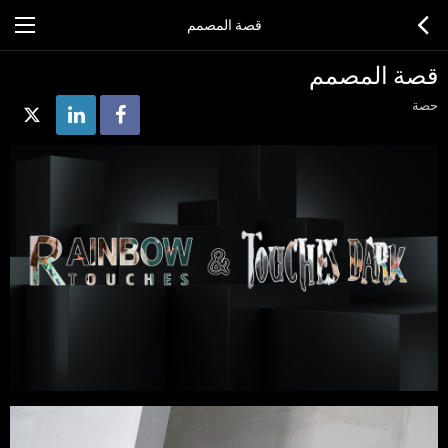
قصة المصمم
قصة المصمم
حصة