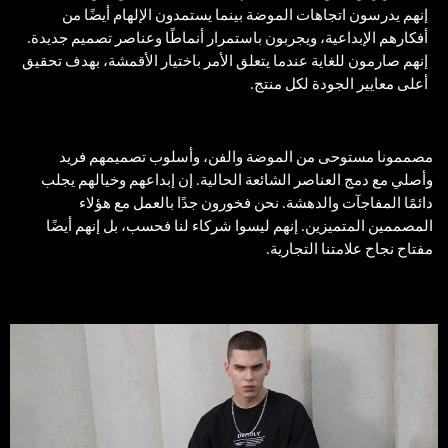
إنهم يدرسون اتجاهات الموضة بينما يستمدون الإلهام أيضًا من
أفكارهم الإبداعية، ويجربون باستمرار أنماطًا وعناصر تصميم جديدة.
إنهم صارمون للغاية عندما يتعلق الأمر باختيار الأقمشة، بهدف تحقيق
أعلى معايير الجودة لكل منتج.
مصممونا مستوحى من الموضة والفن، وأسلوب تصميمهم فريد
وأصلي مع دمج العناصر الشائعة الحالية. إن إبداعهم وخيالهم يجلب
دائمًا المفاجآت والدهشة. نحن فخورون جدًا بالعمل مع هؤلاء
المصممين المتميزين. إنهم ليسوا شركاء لنا فحسب، بل إنهم أيضًا
مفتاح نجاح علامتنا التجارية.